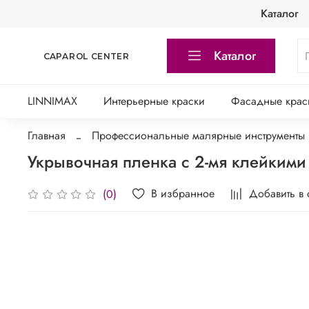
Каталог
Каталог
CAPAROL CENTER
LINNIMAX
Интерьерные краски
Фасадные крас
Главная
Профессиональные малярные инструменты
Укрывочная пленка с 2-мя клейкими
В избранное
Добавить в
(0)