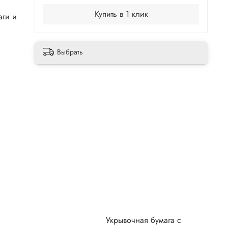
Купить в 1 клик
аги и
Выбрать
х
Укрывочная бумага с