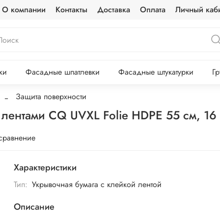
О компании
Контакты
Доставка
Оплата
Личный каб
ки
Фасадные шпатлевки
Фасадные штукатурки
Гр
Защита поверхности
 лентами CQ UVXL Folie HDPE 55 см, 16
 сравнение
Характеристики
Тип:
Укрывочная бумага с клейкой лентой
Описание