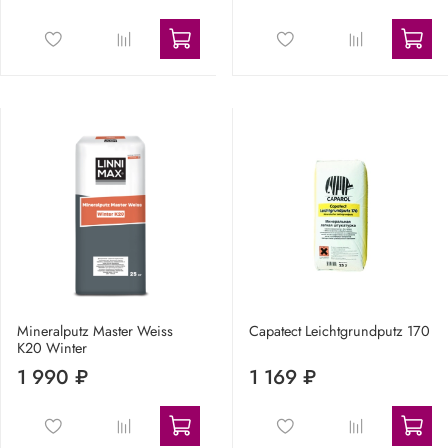
Mineralputz Master Weiss
Capatect Leichtgrundputz 170
K20 Winter
1 990 ₽
1 169 ₽