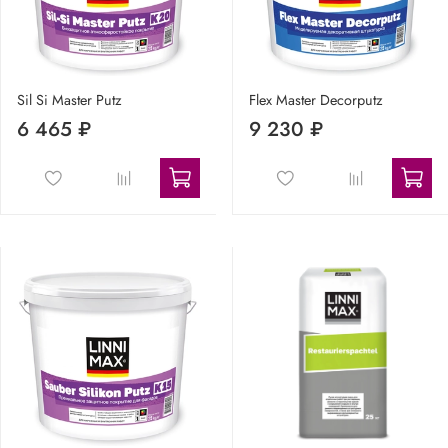
Sil Si Master Putz
Flex Master Decorputz
6 465 ₽
9 230 ₽