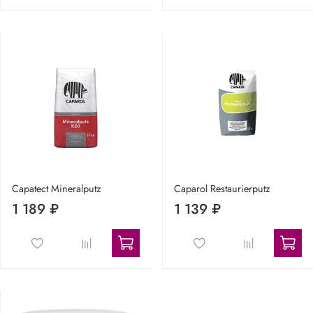
Capatect Mineralputz
Caparol Restaurierputz
1 189 ₽
1 139 ₽