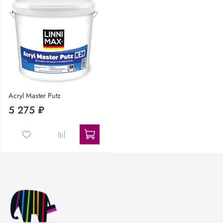
Acryl Master Putz
5 275 ₽