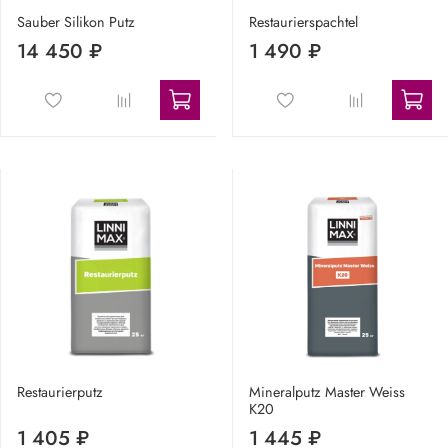
Sauber Silikon Putz
Restaurierspachtel
14 450 ₽
1 490 ₽
Restaurierputz
Mineralputz Master Weiss
K20
1 405 ₽
1 445 ₽