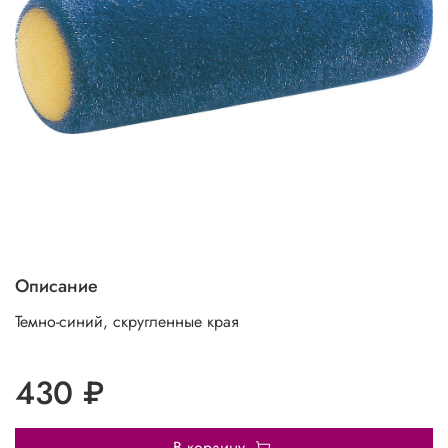
Описание
Темно-синий, скругленные края
430 ₽
В корзину