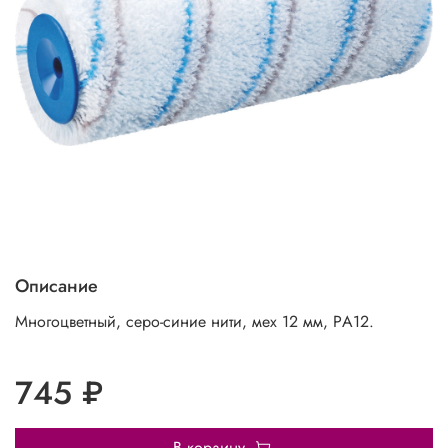
Описание
Многоцветный, серо-синие нити, мех 12 мм, PА12.
745 ₽
В корзину