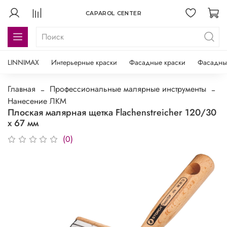
CAPAROL CENTER
LINNIMAX
Интерьерные краски
Фасадные краски
Фасадны
Главная
Профессиональные малярные инструменты
Нанесение ЛКМ
Плоская малярная щетка Flachenstreicher 120/30
x 67 мм
(0)