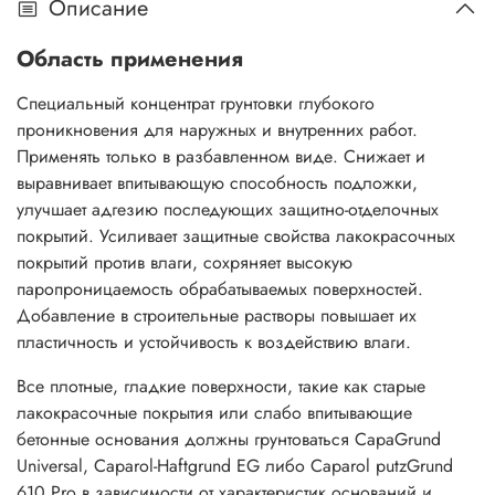
Описание
Область применения
Специальный концентрат грунтовки глубокого
проникновения для наружных и внутренних работ.
Применять только в разбавленном виде. Снижает и
выравнивает впитывающую способность подложки,
улучшает адгезию последующих защитно-отделочных
покрытий. Усиливает защитные свойства лакокрасочных
покрытий против влаги, сохряняет высокую
паропроницаемость обрабатываемых поверхностей.
Добавление в строительные растворы повышает их
пластичность и устойчивость к воздействию влаги.
Все плотные, гладкие поверхности, такие как старые
лакокрасочные покрытия или слабо впитывающие
бетонные основания должны грунтоваться CapaGrund
Universal, Caparol-Haftgrund EG либо Caparol putzGrund
610 Pro в зависимости от характеристик оснований и