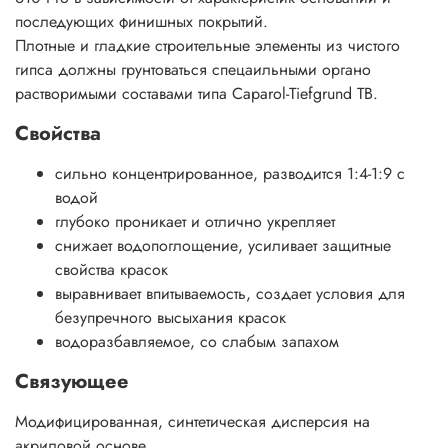
последующих финишных покрытий.
Плотные и гладкие строительные элементы из чистого
гипса должны грунтоваться спецаильными органо
растворимыми составами типа Caparol-Tiefgrund TB.
Свойства
сильно концентрированное, разводится 1:4-1:9 с
водой
глубоко проникает и отлично укрепляет
снижает водопоглощение, усиливает защитные
свойства красок
выравнивает впитываемость, создает условия для
безупречного высыхания красок
водоразбавляемое, со слабым запахом
Связующее
Модифицированная, синтетическая дисперсия на
акриловой основе.