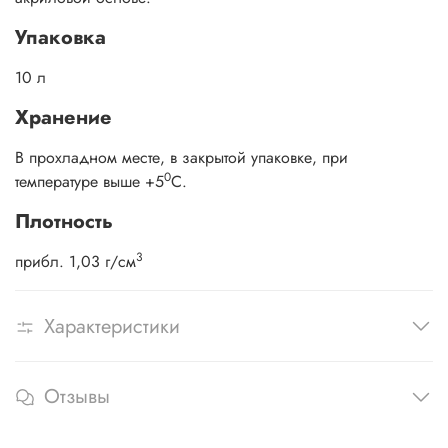
Упаковка
10 л
Хранение
В прохладном месте, в закрытой упаковке, при
0
температуре выше +5
С.
Плотность
3
прибл. 1,03 г/см
Характеристики
Отзывы