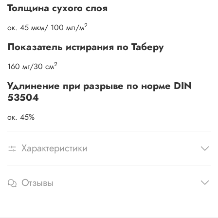
Толщина сухого слоя
2
ок. 45 мкм/ 100 мл/м
Показатель истирания по Таберу
2
160 мг/30 см
Удлинение при разрыве по норме DIN
53504
ок. 45%
Характеристики
Отзывы