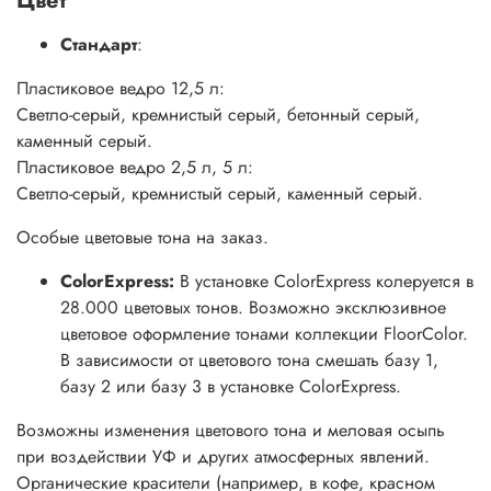
Цвет
Стандарт
:
Пластиковое ведро 12,5 л:
Светло-серый, кремнистый серый, бетонный серый,
каменный серый.
Пластиковое ведро 2,5 л, 5 л:
Светло-серый, кремнистый серый, каменный серый.
Особые цветовые тона на заказ.
ColorExpress
:
В установке ColorExpress колеруется в
28.000 цветовых тонов. Возможно эксклюзивное
цветовое оформление тонами коллекции FloorColor.
В зависимости от цветового тона смешать базу 1,
базу 2 или базу 3 в установке ColorExpress.
Возможны изменения цветового тона и меловая осыпь
при воздействии УФ и других атмосферных явлений.
Органические красители (например, в кофе, красном