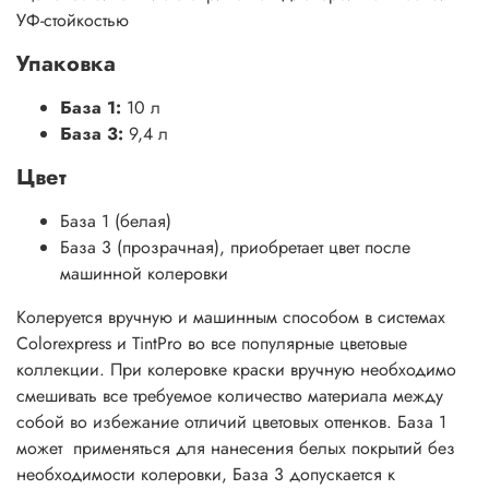
УФ-стойкостью
Упаковка
База 1:
10 л
База 3:
9,4 л
Цвет
База 1 (белая)
База 3 (прозрачная), приобретает цвет после
машинной колеровки
Колеруется вручную и машинным способом в системах
Colorexpress и TintPro во все популярные цветовые
коллекции. При колеровке краски вручную необходимо
смешивать все требуемое количество материала между
собой во избежание отличий цветовых оттенков. База 1
может применяться для нанесения белых покрытий без
необходимости колеровки, База 3 допускается к