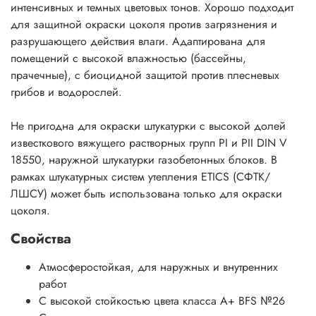
интенсивных и темных цветовых тонов. Хорошо подходит
для защитной окраски цоколя против загрязнения и
разрушающего действия влаги. Адаптирована для
помещений с высокой влажностью (бассейны,
прачечные), с биоцидной защитой против плесневых
грибов и водорослей.
Не пригодна для окраски штукатурки с высокой долей
известкового вяжущего растворных групп РI и PII DIN V
18550, наружной штукатурки газобетонных блоков. В
рамках штукатурных систем утепления ETICS (СФТК/
ЛШСУ) может быть использована только для окраски
цоколя.
Свойства
Атмосферостойкая, для наружных и внутренних
работ
С высокой стойкостью цвета класса A+ BFS №26