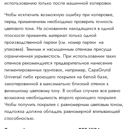
использованию только после машинной колеровки.
Чтобы исключить возможную ошибку при колеровке,
перед применением необходимо проверить точность
цветового тона. На основаниях находящихся в одной
плоскости применять материал только одной
производственной партии (см. номер партии на
упаковке). Темным и насыщенным оттенкам присуща
ограниченная укрывистость. При использовании таких
оттенков рекомендуется предварительное нанесение
пигментированных грунтовок, например, CapaGrund
Universal либо кроющего покрытия на белой базе,
заколерованной в максимально близкий оттенок к
финишному цветовому тону. В особых случаях все равно
возможна необходимость второго кроющего покрытия.
Чтобы получить покрытие с равномерным цветовым тоном,
подложка должна обладать равномерной впитывающей
способностью.