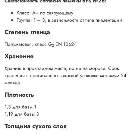
Светостойкость согласно памятки BFS №26:
Класс: A+ по связующему
Группа: 1 – 3, в зависимости от типа пигментации
Степень глянца
Полуматовая, класс G
EN 1062-1
2
Хранение
Хранить в прохладном месте, но не на морозе. Срок
хранения в оригинально закрытой упаковке минимум 24
месяца.
Плотность
1,3 для базы 1
1,19 для базы 3
Толщина сухого слоя